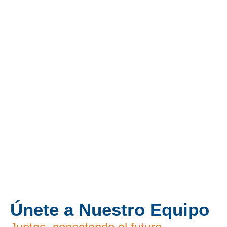
Únete a Nuestro Equipo