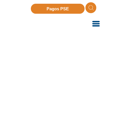
Pagos PSE
Trabaja con nosotros