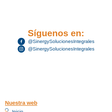
Síguenos en:
@SinergySolucionesIntegrales
@SinergySolucionesIntegrales
Nuestra web
Inicio