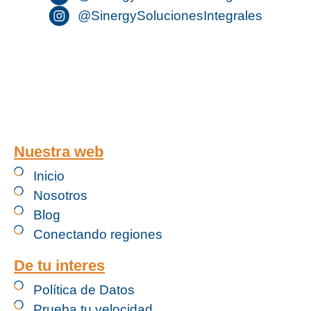
@SinergySolucionesIntegrales
Nuestra web
Inicio
Nosotros
Blog
Conectando regiones
De tu interes
Política de Datos
Prueba tu velocidad