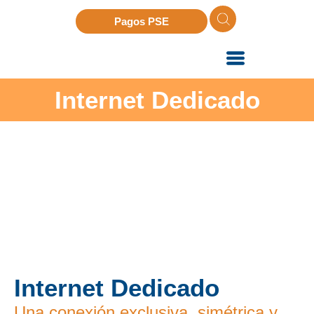
Pagos PSE
Internet Dedicado
Internet Dedicado
Una conexión exclusiva, simétrica y